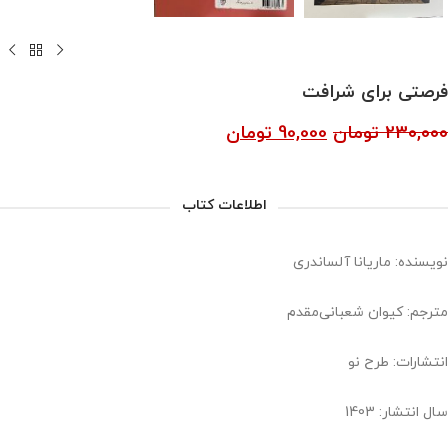
فرصتی برای شرافت
230,000
تومان
90,000
تومان
اطلاعات کتاب
نویسنده: ماریانا آلساندری
مترجم: کیوان شعبانی‌مقدم
انتشارات: طرح نو
سال انتشار: 1403