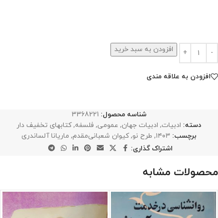
افزودن به سبد خرید
افزودن به علاقه مندی
شناسه محصول:
3368221
دسته:
ادبیات
,
ادبیات جهان
,
عمومی
,
فلسفه
,
کتابهای تخفیف دار
برچسب:
۱۴۰۳
,
طرح نو
,
کیوان شعبانی‌مقدم
,
ماریانا آلساندری
اشتراک گذاری:
محصولات مشابه