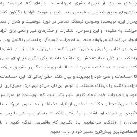
جنبه‌ای ضروری از تجربه بشری می‌دانستند، جنبه‌ای که می‌تواند به
بینش‌های عمیق شخصی و فلسفی منجر شود و هویت افراد را دگرگون کند.
پس‌از این، نویسنده وسواس فرهنگ معاصر در مورد موفقیت و کمال را نقد
می‌کند. به عقیده او این وسواس، انتظارات و فشارهای غیر واقعی برای افراد
ایجاد می‌کند که می‌تواند منجر به اضطراب، افسردگی و احساس ناکامل بودن،
شود. در مقابل، پذیرش و حتی تقدیر شکست، می‌تواند ما را از این فشارها
رها کند تا زندگی رضایت‌بخش‌تری داشته باشیم. یکی‌دیگر از پیام‌های اصلی
کتاب، اهمیت «صداقت عاطفی» است. الساندری خوانندگان را تشویق می‌کند
تا احساسات واقعی خود را بپذیرند و بیان کنند، حتی زمانی که این احساسات
ناراحت کننده یا دردناک هستند. با انجام این‌کار، می‌توانیم درک عمیق‌تری از
خود و تجربیات خود ایجاد کنیم. قابل ذکر است که نویسنده در سرتاسر
کتاب، روایت‌ها و حکایات شخصی از افراد مختلف را به تصویر می‌کشد تا
تأییدی بر نظرات او باشند. با پذیرفتن شکست به‌عنوان بخشی طبیعی و
ضروری از زندگی، می‌توانیم یاد بگیریم که واقعی‌تر زندگی کنیم و با
انعطاف‌پذیری بیش‌تری مسیر خود را ادامه دهیم.