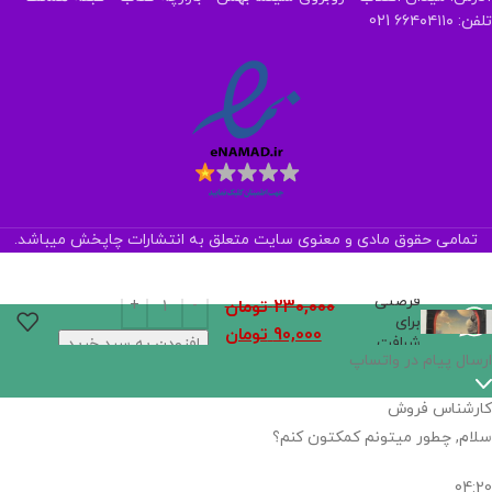
تلفن: ۶۶۴۰۴۱۱۰ 021
تمامی حقوق مادی و معنوی سایت متعلق به انتشارات چاپخش میباشد.
فرصتی
230,000
تومان
برای
90,000
تومان
شرافت
افزودن به سبد خرید
اگر
موجود
نیست,