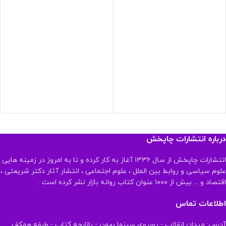
درباره انتشارات چاپخش
انتشارات چاپخش از سال ۱۳۳۶ آغاز به کار کرده و تا به امروز در زمینه هایی
علوم سیاسی و روابط بین الملل ، علوم اجتماعی ، انتشار آثار دکتر شریعتی ،
اقتصاد و ... بیش از ۱۰۰۰ عنوان کتاب روانه بازار نشر کرده است .
اطلاعات تماس
آدرس: میدان انقلاب - روبروی سینما بهمن - بازارچه کتاب - طبقه همکف