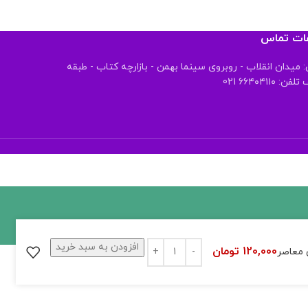
عات تماس
 میدان انقلاب - روبروی سینما بهمن - بازارچه کتاب - طبقه
 ۶۶۴۰۴۱۱۰ 021
افزودن به سبد خرید
120,000
تومان
 معاصر