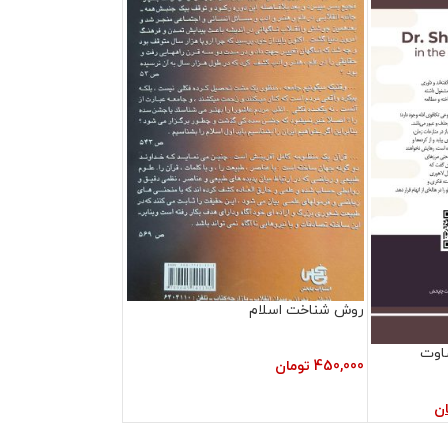
روش شناخت اسلام
اوت
450,000
تومان
ان