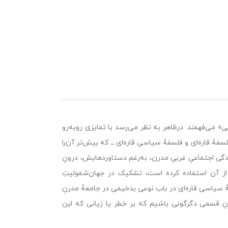
یی» می‌فهمند. درظاهر به نظر می‌رسد با تمایزی روبه‌رو
فۀ قاره‌ای و فلسفۀ سیاسیِ قاره‌ای ــ که بیش‌تر آن‌را
دگی اجتماعیِ غربیِ مدرن، به‌رغم دستاوردهایش، درونِ
 از آن استفاده کرده است، تشکیک در جهان‌شمولیتِ
ۀ سیاسی قاره‌ای در باب نوعی بدخیمی در جامعۀ مدرنِ
ِ قسمی دگرگونی باشیم که بر خطر یا زیانی که این