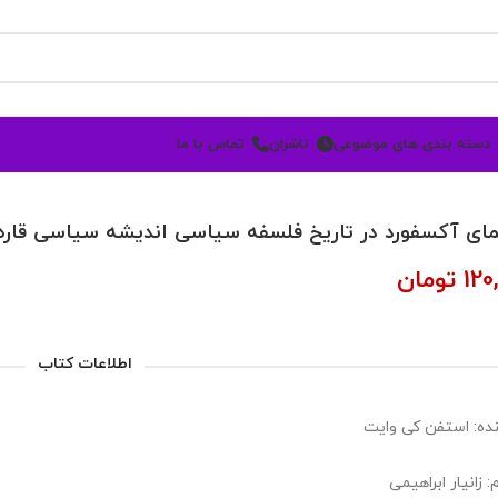
دسته بندی های موضوعی
ناشران
تماس با ما
مای آکسفورد در تاریخ فلسفه سیاسی اندیشه سیاسی قاره‌
120
تومان
اطلاعات کتاب
ده: استفن کی وایت
 زانیار ابراهیمی