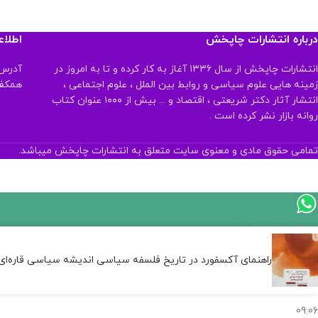
درباره انتشارات چاپخش
اطلا
انتشارات چاپخش از سال ۱۳۳۶ آغاز به کار کرده و تا به امروز در
آدرس:
زمینه هایی علوم سیاسی و روابط بین الملل ، علوم اجتماعی ،
همکف تلفن:
انتشار آثار دکتر شریعتی ، اقتصاد و ... بیش از ۱۰۰۰ عنوان کتاب
روانه بازار نشر کرده است .
تمامی حقوق مادی و معنوی سایت متعلق به انتشارات چاپخش میباشد.
اگر
موجود
راهنمای آکسفورد در تاریخ فلسفه سیاسی اندیشه سیاسی قاره‌ای
نیست,
شاید
بتونیم
تهیه