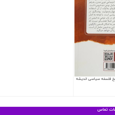
ریخ فلسفه سیاسی اندیشه
عات تماس