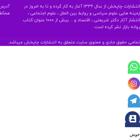
انتشارات چاپخش از سال ۱۳۳۶ آغاز به کار کرده و تا به امروز در
آدرس:
زمینه هایی علوم سیاسی و روابط بین الملل ، علوم اجتماعی ،
همکف تلفن:
انتشار آثار دکتر شریعتی ، اقتصاد و ... بیش از ۱۰۰۰ عنوان کتاب
روانه بازار نشر کرده است .
تمامی حقوق مادی و معنوی سایت متعلق به انتشارات چاپخش میباشد.
خوش