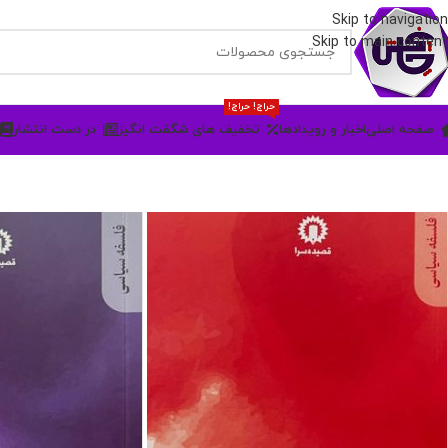
Skip to navigation
Skip to main content
حراج! حراج!
صفحه اصلی
اخبار و رویدادها
تخفیف های شگفت انگیز
در دست انتشار