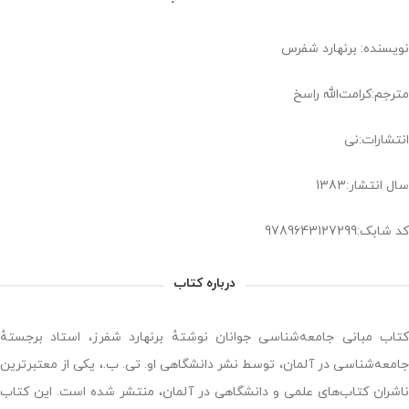
نویسنده: برنهارد شفرس
مترجم:کرامت‌الله راسخ
انتشارات:نی
سال انتشار:1383
کد شابک:9789643127299
درباره کتاب
کتاب مبانی جامعه‌شناسی جوانان نوشتهٔ برنهارد شفرز، استاد برجستهٔ
جامعه‌شناسی در آلمان، توسط نشر دانشگاهی او. تی. ب.، یکی از معتبرترین
ناشران کتاب‌های علمی و دانشگاهی در آلمان، منتشر شده است. این کتاب