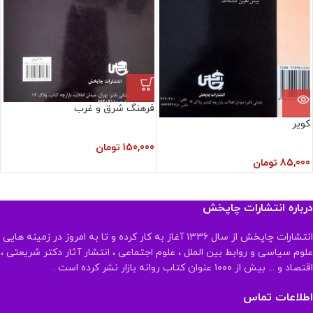
فرهنگ شرق و غرب
کویر
150,000
تومان
85,000
تومان
درباره انتشارات چاپخش
انتشارات چاپخش از سال ۱۳۳۶ آغاز به کار کرده و تا به امروز در زمینه هایی
علوم سیاسی و روابط بین الملل ، علوم اجتماعی ، انتشار آثار دکتر شریعتی ،
اقتصاد و ... بیش از ۱۰۰۰ عنوان کتاب روانه بازار نشر کرده است .
اطلاعات تماس