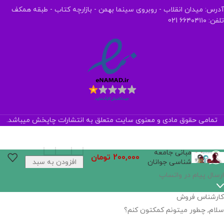
آدرس: میدان انقلاب - روبروی سینما بهمن - بازارچه کتاب - طبقه همکف
تلفن: ۶۶۴۰۴۱۱۰ 021
تمامی حقوق مادی و معنوی سایت متعلق به انتشارات چاپخش میباشد.
مبانی جامعه
200,000
تومان
شناسی جوانان
افزودن به سبد
خرید
اگر
موجود