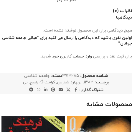
نظرات (0)
نظرات (0)
دیدگاهها
هیچ دیدگاهی برای این محصول نوشته نشده است.
اولین نفری باشید که دیدگاهی را ارسال می کنید برای “مبانی جامعه شناسی
جوانان”
برای ثبت نقد و بررسی
وارد حساب کاربری خود
شوید.
شناسه محصول:
3913285
دسته:
جامعه شناسی
برچسب:
1383
,
برنهارد شفرس
,
کرامت‌الله راسخ
,
نی
اشتراک گذاری:
محصولات مشابه