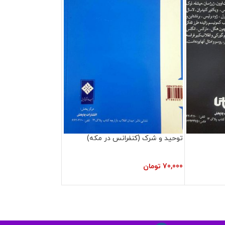
توحید و شرک (کنفرانس در مکه)
70,000
تومان