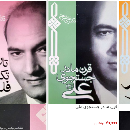
قرن ما در جستجوی علی
70,000
تومان