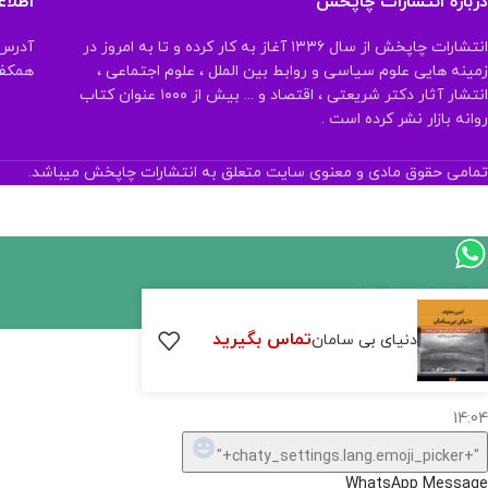
درباره انتشارات چاپخش
اطلا
انتشارات چاپخش از سال ۱۳۳۶ آغاز به کار کرده و تا به امروز در
آدرس:
زمینه هایی علوم سیاسی و روابط بین الملل ، علوم اجتماعی ،
همکف تلفن:
انتشار آثار دکتر شریعتی ، اقتصاد و ... بیش از ۱۰۰۰ عنوان کتاب
روانه بازار نشر کرده است .
تمامی حقوق مادی و معنوی سایت متعلق به انتشارات چاپخش میباشد.
اگر
موجود
تماس بگیرید
دنیای بی سامان
نیست,
شاید
بتونیم
تهیه
کنیم!