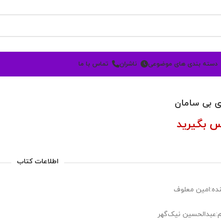
دسته بندی های موضوعی
ناشران
تماس با ما
ی بی سامان
س بگیرید
اطلاعات کتاب
ده:امین معلوف
:عبدالحسین نیک‌گهر