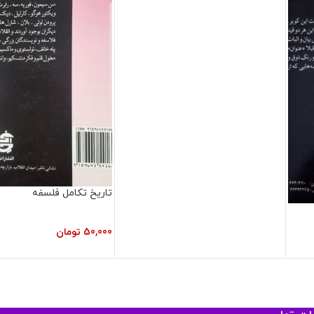
تاریخ تکامل فلسفه
50,000
تومان