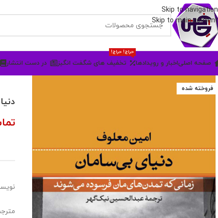
Skip to navigation
Skip to main content
حراج! حراج!
صفحه اصلی
اخبار و رویدادها
تخفیف های شگفت انگیز
در دست انتشار
فروخته شده
دنیا
تما
نویسن
مترجم