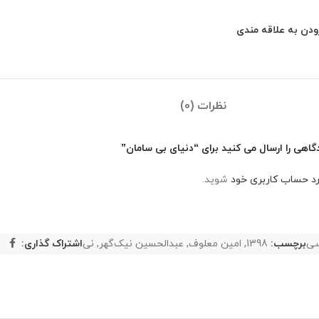
ودن به علاقه مندی
نظرات (0)
گاهی را ارسال می کنید برای “دنیای بی سامان”
رد حساب کاربری خود
شوید.
سی
برچسب:
1398
,
امین معلوف
,
عبدالحسین نیک‌گهر
,
نی
اشتراک گذاری: