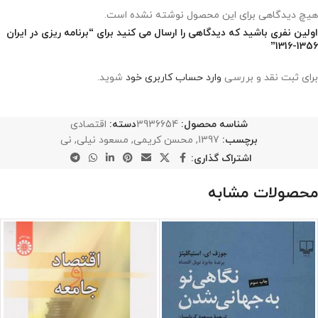
هیچ دیدگاهی برای این محصول نوشته نشده است.
اولین نفری باشید که دیدگاهی را ارسال می کنید برای “برنامه ریزی در ایران
1356-1316”
برای ثبت نقد و بررسی
وارد حساب کاربری خود
شوید.
شناسه محصول:
3936654
دسته:
اقتصادی
برچسب:
1397
,
محسن کریمی
,
مسعود نیلی
,
نی
اشتراک گذاری:
محصولات مشابه