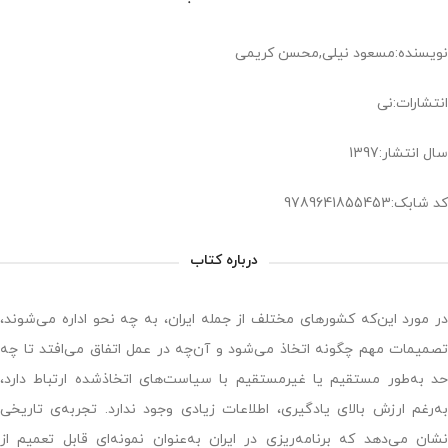
نویسنده:مسعود نیلی,محسن کریمی
انتشارات:نی
سال انتشار:1397
کد شابک:9789641855453
درباره کتاب
در مورد این‌که کشورهای مختلف از جمله ایران، به چه نحو اداره می‌شوند،
تصمیمات مهم چگونه اتخاذ می‌شود و آن‌چه در عمل اتفاق می‌افتد تا چه
حد به‌طور مستقیم یا غیرمستقیم با سیاست‌های اتخاذشده ارتباط دارد،
به‌رغم ارزش بالای یادگیری، اطلاعات زیادی وجود ندارد. تجربه‌ی تاریخی
نشان می‌دهد که برنامه‌ریزی در ایران به‌عنوان نمونه‌ای قابل تعمیم از