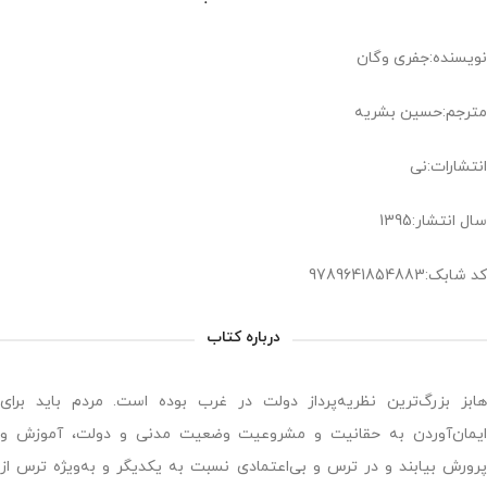
نویسنده:جفری وگان
مترجم:حسین بشریه
انتشارات:نی
سال انتشار:1395
کد شابک:9789641854883
درباره کتاب
هابز بزرگ‌ترین نظریه‌پرداز دولت در غرب بوده است. مردم باید برای
ایمان‌آوردن به حقانیت و مشروعیت وضعیت مدنی و دولت، آموزش و
پرورش بیابند و در ترس و بی‌اعتمادی نسبت به یکدیگر و به‌ویژه ترس از