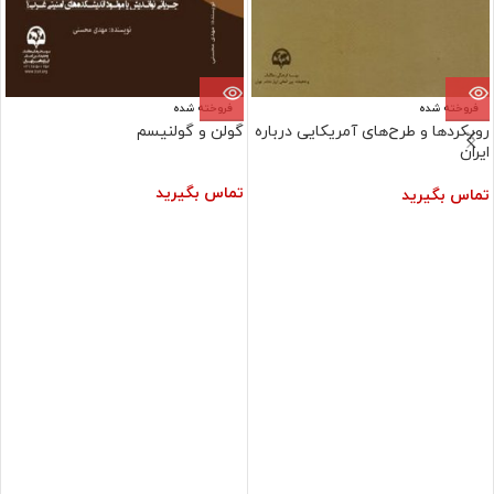
فروخته شده
فروخته شده
رویکردها و طرح‌های آمریکایی درباره
گولن و گولنيسم
ایران
تماس بگیرید
تماس بگیرید