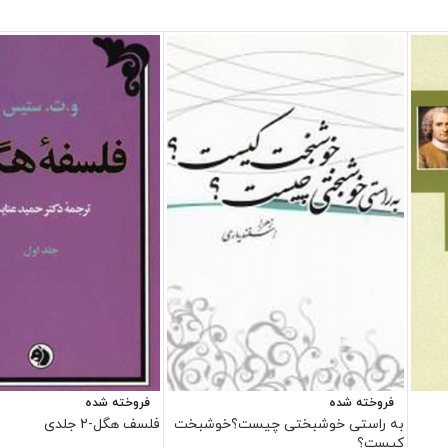
فروخته شده
فروخته شده
به راستی خوشبختی چیست؟خوشبخت
فلسف هگل-2 جلدی
کیست؟