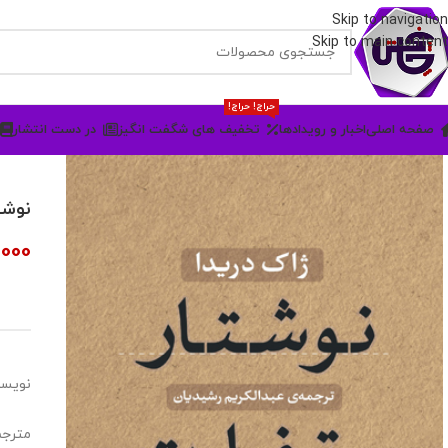
Skip to navigation
Skip to main content
حراج! حراج!
صفحه اصلی
اخبار و رویدادها
تخفیف های شگفت انگیز
در دست انتشار
نوشت
,000
نویسن
مترجم