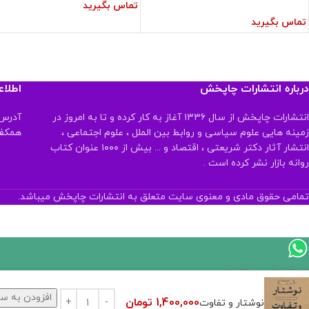
تماس بگیرید
تماس بگیرید
درباره انتشارات چاپخش
اطلا
انتشارات چاپخش از سال ۱۳۳۶ آغاز به کار کرده و تا به امروز در
آدرس:
زمینه هایی علوم سیاسی و روابط بین الملل ، علوم اجتماعی ،
همکف تلفن:
انتشار آثار دکتر شریعتی ، اقتصاد و ... بیش از ۱۰۰۰ عنوان کتاب
روانه بازار نشر کرده است .
تمامی حقوق مادی و معنوی سایت متعلق به انتشارات چاپخش میباشد.
اگر
موجود
افزودن به سب
1,400,000
تومان
نوشتار و تفاوت
نیست,