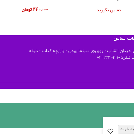
440,000
تومان
تماس بگیرید
عات تماس
 میدان انقلاب - روبروی سینما بهمن - بازارچه کتاب - طبقه
 ۶۶۴۰۴۱۱۰ 021
د خرید