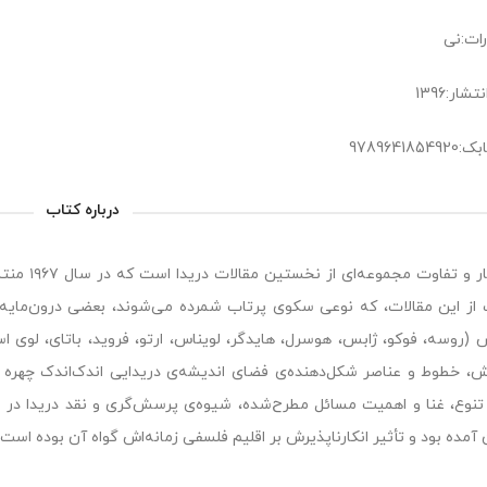
رات:نی
شار:1396
978964185
درباره کتاب
نوشتار و ت
از این مقالات، که نوعی سکوی پرتاب شمرده می‌شوند، بعضی درون‌مایه‌
(روسه، فوکو، ژابس، هوسرل، هایدگر، لویناس، ارتو، فروید، باتای، لوی ا
 خطوط و عناصر شکل‌دهنده‌ی فضای اندیشه‌ی دریدایی اندک‌اندک چهره می
 تنوع، غنا و اهمیت مسائل مطرح‌شده، شیوه‌ی پرسش‌گری و نقد دریدا در ا
 آمده بود و تأثیر انکارناپذیرش بر اقلیم فلسفی زمانه‌اش گواه آن بوده است.