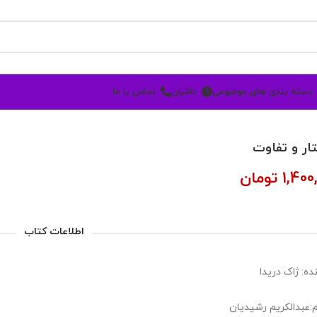
دسته بندی های موضوعی
ناشران
تماس با ما
ار و تفاوت
1,400
تومان
اطلاعات کتاب
ده: ژاک دریدا
:عبدالکریم رشیدیان