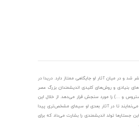
فاوت مجموعه‌ای از نخستین مقالات دریدا است که در سال ۱۹۶۷ منتشر شد و در میان آثار او جایگاهی ممتاز دارد. دریدا در
های بنیادی و روش‌های کلیدی اندیشمندان بزرگ عصر
ستروس و …) را مورد سنجش قرار می‌دهد. از خلال این
‌نمایند تا در آثار بعدی او سیمای مشخص‌تری پیدا
ین جستارها تولد اندیشمندی را بشارت می‌داد که برای