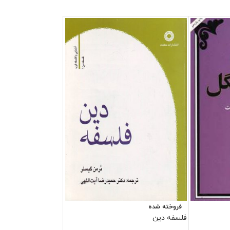
فروخته شده
فلسفه دین