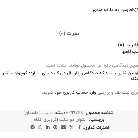
افزودن به علاقه مندی
نظرات (0)
نظرات (0)
دیدگاهها
هیچ دیدگاهی برای این محصول نوشته نشده است.
اولین نفری باشید که دیدگاهی را ارسال می کنید برای “شازده کوچولو – نشر
نگاه”
برای ثبت نقد و بررسی
وارد حساب کاربری خود
شوید.
شناسه محصول:
8299728
دسته:
ادبیات
,
داستان
برچسب:
آنتوان دو سنت اگزوپرى
,
نگاه
اشتراک گذاری: