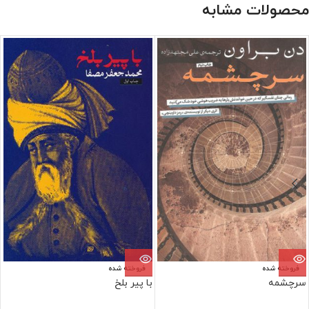
محصولات مشابه
فروخته شده
فروخته شده
سرچشمه
با پیر بلخ