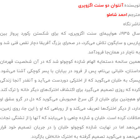
نویسنده:
آنتوان دو سنت اگزوپرى
مترجم:
احمد شاملو
ناشر:نگاه
سال ۱۹۳۵، هواپیمای سنت اگزوپری، که برای شکستن رکورد پرواز بین
پاریس و سایگون تلاش می‌کرد، در صحرای بزرگ آفریقا دچار نقص فنی شد و
به ناچار در همان‌جا فرودآمد.
همین سانحه دستمایه الهام شازده کوچولو شد که در آن شخصیت قهرمان
داستان، خلبانی بی‌نام، پس از فرود در بیابان با پسر کوچکی آشنا می‌شود.
پسرک به خلبان می‌گوید که از اخترکی دوردست می‌آید و آنقدر آنجا زندگی
کرده که روزی تصمیم می‌گیرد برای اکتشاف اخترک‌های دیگر خانه را ترک کند.
او هم‌چنین برای خلبان از گل سرخ محبوبش می‌گوید که دل در گرو عشق او
دارد، از دیگر اخترک‌ها تعریف می‌کند و از روباهی که او را این جا، روی زمین،
ملاقات کرده است. خلبان و شازده چاهی را می‌یابند که آنها را از تشنگی نجات
می‌دهد اما در نهایت شازده کوچولو خلبان را در جریان تصمیم خود قرار
می‌دهد و می‌گوید تصمیم گرفته به اخترک خانه‌اش بازگردد.