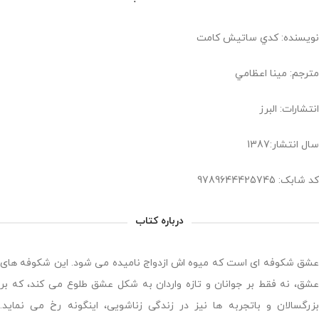
نویسنده: كدي ساتيش كامت
مترجم: مينا اعظامي
انتشارات: البرز
سال انتشار:1387
کد شابک: 9789644425745
درباره کتاب
عشق شکوفه ای است که میوه اش ازدواج نامیده می شود. این شکوفه های
عشق، نه فقط بر جوانان و تازه واردان به شکل عشق طلوع می کند، که بر
بزرگسالان و باتجربه ها نیز در زندگی زناشویی، اینگونه رخ می نماید.