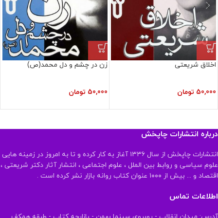
اخلاق شریعتی
زن در چشم و دل محمد(ص)
50,000
تومان
50,000
تومان
درباره انتشارات چاپخش
انتشارات چاپخش از سال ۱۳۳۶ آغاز به کار کرده و تا به امروز در زمینه هایی
علوم سیاسی و روابط بین الملل ، علوم اجتماعی ، انتشار آثار دکتر شریعتی ،
اقتصاد و ... بیش از ۱۰۰۰ عنوان کتاب روانه بازار نشر کرده است .
اطلاعات تماس
آدرس: میدان انقلاب - روبروی سینما بهمن - بازارچه کتاب - طبقه همکف