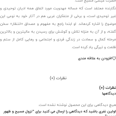
حضرت عیسی مسیح است.
نگارنده معتقد است که مساله مهدویت مورد اتفاق همه ادیان توحیدی و
غیر توحیدی است، و برخی از متفکران غربی هم در آثار خود به نوعی این
موضوع را اشاره کرده‏اند. او ابتدا راجع به مفهوم و مصداق «انتظار» سخن
گفته، و از آن به منزله تلاش و کوشش برای رسیدن به عالی‏ترین و بالاترین
مرحله کمال و سعادت در زندگی فردی و اجتماعی و رهایی کامل از ستم و
ظلمت و تیرگی یاد کرده است.
افزودن به علاقه مندی
نظرات (0)
نظرات (0)
دیدگاهها
هیچ دیدگاهی برای این محصول نوشته نشده است.
اولین نفری باشید که دیدگاهی را ارسال می کنید برای “نزول مسیح و ظهور