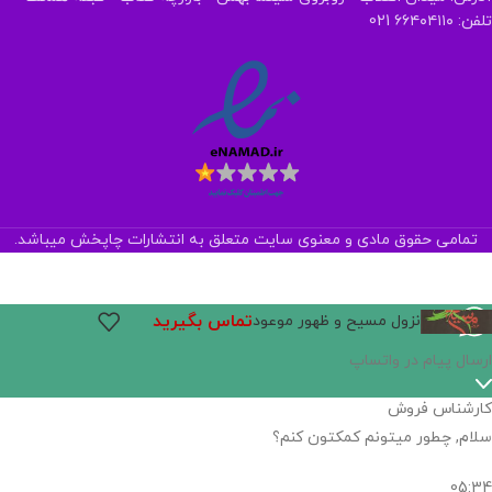
تلفن: ۶۶۴۰۴۱۱۰ 021
تمامی حقوق مادی و معنوی سایت متعلق به انتشارات چاپخش میباشد.
تماس بگیرید
نزول مسیح و ظهور موعود
ارسال پیام در واتساپ
کارشناس فروش
سلام, چطور میتونم کمکتون کنم؟
05:34