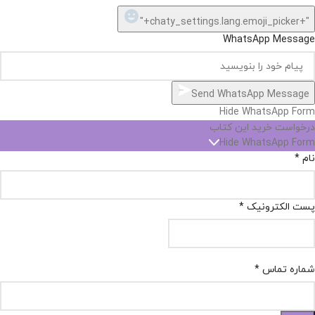
"+chaty_settings.lang.emoji_picker+"
WhatsApp Message
Send WhatsApp Message
Hide WhatsApp Form
درخواست خرید این کتاب
Hide WhatsApp Form
نام
*
پست الکترونیک
*
شماره تماس
*