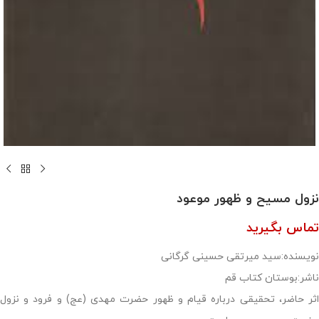
نزول مسیح و ظهور موعود
تماس بگیرید
نویسنده:سید میرتقی حسینی گرگانی
ناشر:بوستان کتاب قم
اثر حاضر، تحقیقی درباره قیام و ظهور حضرت مهدی (عج) و فرود و نزول