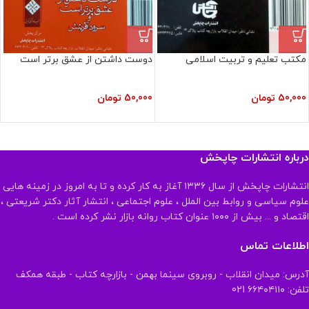
مکتب تعلیم و تربیت اسلامی
دوست داشتن از عشق برتر است
50,000
تومان
50,000
تومان
درباره انتشارات چاپخش
انتشارات چاپخش از سال ۱۳۳۶ آغاز به کار کرده و تا به امروز در زمینه هایی
علوم سیاسی و روابط بین الملل ، علوم اجتماعی ، انتشار آثار دکتر شریعتی ،
اقتصاد و ... بیش از ۱۰۰۰ عنوان کتاب روانه بازار نشر کرده است .
اطلاعات تماس
آدرس: میدان انقلاب - روبروی سینما بهمن - بازارچه کتاب - طبقه همکف
تلفن: ۶۶۴۰۴۱۱۰ 021