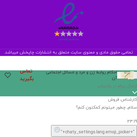
تمامی حقوق مادی و معنوی سایت متعلق به انتشارات چاپخش میباشد.
تماس
احکام روابط زن و مرد و مسائل اجتماعی
آن
بگیرید
اگر
موجود
نیست,
شاید
بتونیم