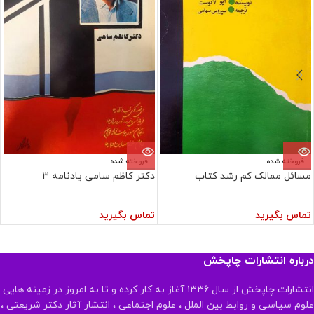
فروخته شده
فروخته شده
مسائل ممالک کم رشد کتاب
دکتر کاظم سامی یادنامه 3
تماس بگیرید
تماس بگیرید
درباره انتشارات چاپخش
انتشارات چاپخش از سال ۱۳۳۶ آغاز به کار کرده و تا به امروز در زمینه هایی
علوم سیاسی و روابط بین الملل ، علوم اجتماعی ، انتشار آثار دکتر شریعتی ،