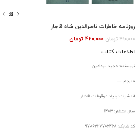
روزنامه خاطرات ناصرالدین شاه قاجار
420,000
تومان
490,000
تومان
اطلاعات کتاب
نویسنده: مجید عبدامین
مترجم: —
انتشارات: بنیاد موقوفات افشار
سال انتشار: 1403
کد شابک: 9786227706468