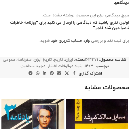
دیدگاهها
هیچ دیدگاهی برای این محصول نوشته نشده است.
اولین نفری باشید که دیدگاهی را ارسال می کنید برای “روزنامه خاطرات
ناصرالدین شاه قاجار”
برای ثبت نقد و بررسی
وارد حساب کاربری خود
شوید.
شناسه محصول:
1614271
دسته:
ایران
,
تاریخ
,
تاریخ ایران
,
سفرنامه
,
عمومی
برچسب:
۱۴۰۳
,
بنیاد موقوفات افشار
,
مجید عبدامین
اشتراک گذاری:
محصولات مشابه