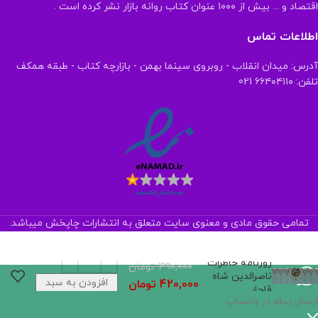
اقتصاد و ... بیش از ۱۰۰۰ عنوان کتاب روانه بازار نشر کرده است .
اطلاعات تماس
آدرس: میدان انقلاب - روبروی سینما بهمن - بازارچه کتاب - طبقه همکف
تلفن: ۶۶۴۰۴۱۱۰ 021
تمامی حقوق مادی و معنوی سایت متعلق به انتشارات چاپخش میباشد.
روزنامه خاطرات
490,000
تومان
ناصرالدین شاه
افزودن به سبد
420,000
تومان
قاجار
خرید