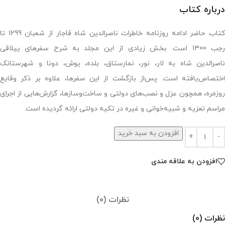
درباره کتاب
کتاب حاضر ادامه روزنامه خاطرات ناصرالدین شاه قاجار از شعبان 1299 تا
رجب 1300 است. بخش زیادی از این مجلد به شرح سفرهای ییلاقی
ناصرالدین شاه به لار، نور، نمارستاق، بلده، یوش، دونا و شهرستانک
اختصاص‌یافته است. پس‌از بازگشت از این سفرها، علاوه بر ذکر وقایع
روزمره، همچون عزل و نصب‌های دولتی و ساخت‌وسازها، گزارش‌هایی از اجرای
مراسم تعزیه و شبیه‌خوانی و غیره در تکیه دولتی ارائه گردیده است.
افزودن به سبد خرید
افزودن به علاقه مندی
نظرات (0)
نظرات (0)