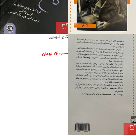
کاخ تنهایی
240,000
تومان