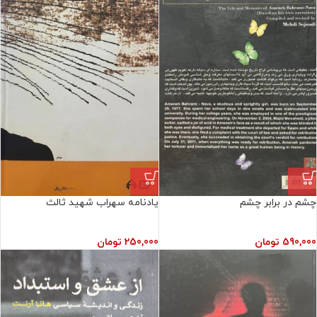
چشم در برابر چشم
یادنامه سهراب شهید ثالث
590,000
تومان
250,000
تومان