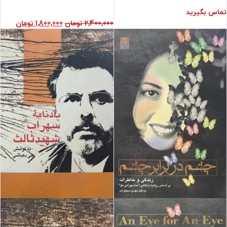
تماس بگیرید
2,400,000
تومان
1,800,000
تومان