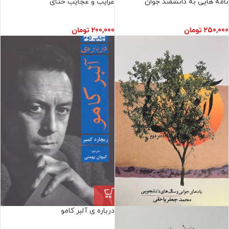
نامه هایی به دانشمند جوان
غرایب و عجایب ختای
250,000
تومان
200,000
تومان
درباره ی آلبر کامو