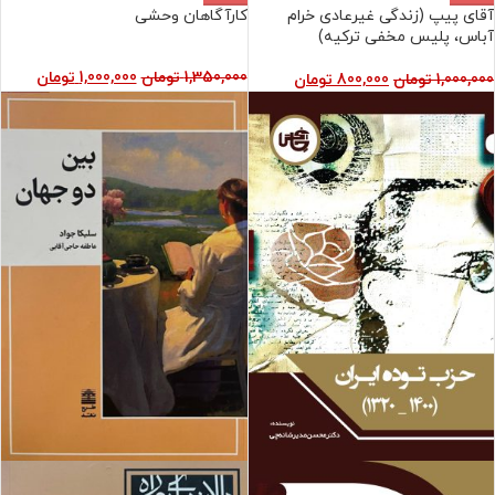
آقای پیپ (زندگی غیرعادی خرام
کارآگاهان وحشی
آباس، پلیس مخفی ترکیه)
1,350,000
تومان
1,000,000
تومان
1,000,000
تومان
800,000
تومان