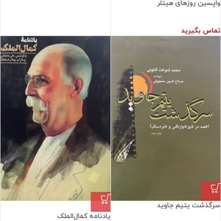
واپسین روزهای هیتلر
تماس بگیرید
سرگذشت یتیم جاوید
فروش ویژه
یادنامه کمال‌الملک