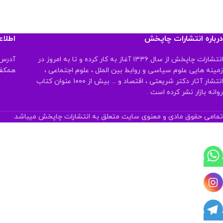
درباره انتشارات چاپخش
اطلا
انتشارات چاپخش از سال ۱۳۳۶ آغاز به کار کرده و تا به امروز در
آدرس:
زمینه هایی علوم سیاسی و روابط بین الملل ، علوم اجتماعی ،
همکف تلفن:
انتشار آثار دکتر شریعتی ، اقتصاد و ... بیش از ۱۰۰۰ عنوان کتاب
روانه بازار نشر کرده است .
تمامی حقوق مادی و معنوی سایت متعلق به انتشارات چاپخش میباشد.