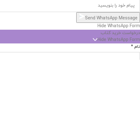
Send WhatsApp Message
Hide WhatsApp Form
درخواست خرید کتاب
Hide WhatsApp Form
نام
*
پست الکترونیک
*
شماره تماس
*
نام کتاب
*
انتشارات