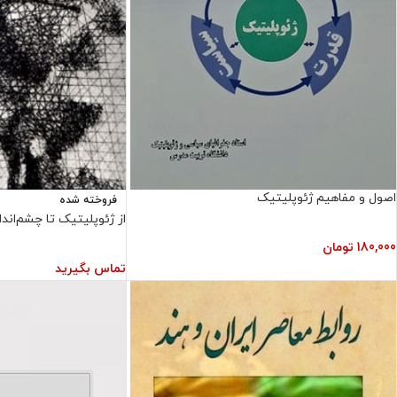
اصول و مفاهیم ژئوپلیتیک
فروخته شده
از ژئوپلیتیک تا چشم‌اندا
180,000
تومان
تماس بگیرید