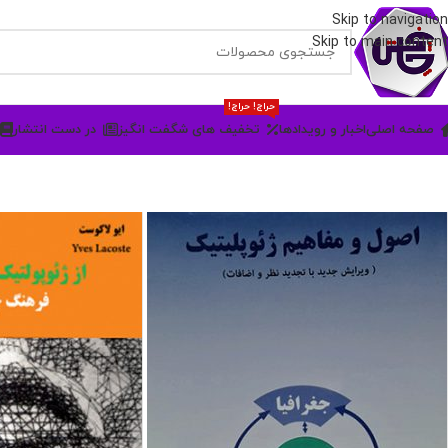
Skip to navigation
Skip to main content
حراج! حراج!
صفحه اصلی
اخبار و رویدادها
تخفیف های شگفت انگیز
در دست انتشار