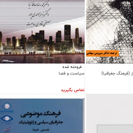
فروخته شده
ز (فرهنگ جغرافیا)
سیاست و فضا
تماس بگیرید