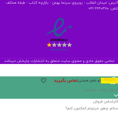
آدرس: میدان انقلاب - روبروی سینما بهمن - بازارچه کتاب - طبقه همکف
تلفن: ۶۶۴۰۴۱۱۰ 021
تمامی حقوق مادی و معنوی سایت متعلق به انتشارات چاپخش میباشد.
تماس بگیرید
تو خفن هستی
ارسال پیام در واتساپ
کارشناس فروش
سلام, چطور میتونم کمکتون کنم؟