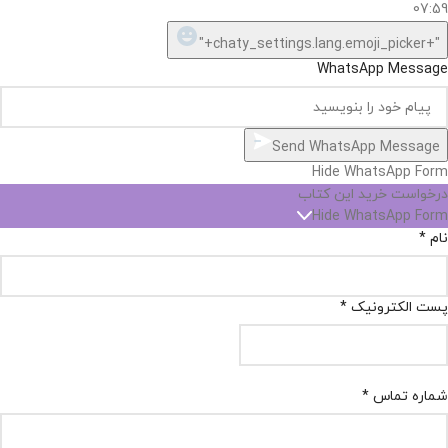
07:59
"+chaty_settings.lang.emoji_picker+"
WhatsApp Message
Send WhatsApp Message
Hide WhatsApp Form
درخواست خرید این کتاب
Hide WhatsApp Form
نام
*
پست الکترونیک
*
شماره تماس
*