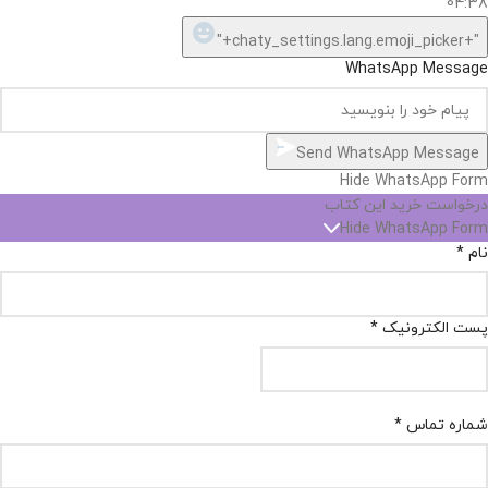
04:38
"+chaty_settings.lang.emoji_picker+"
WhatsApp Message
Send WhatsApp Message
Hide WhatsApp Form
درخواست خرید این کتاب
Hide WhatsApp Form
نام
*
پست الکترونیک
*
شماره تماس
*