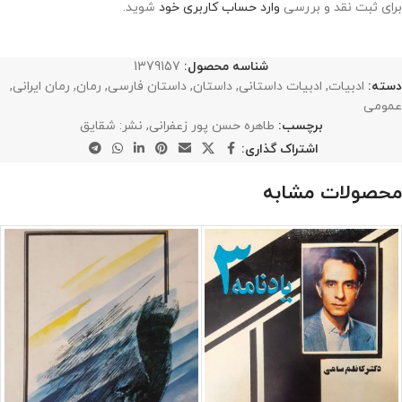
برای ثبت نقد و بررسی
وارد حساب کاربری خود
شوید.
شناسه محصول:
1379157
دسته:
ادبیات
,
ادبیات داستانی
,
داستان
,
داستان فارسی
,
رمان
,
رمان ایرانی
,
عمومی
برچسب:
طاهره حسن پور زعفرانی
,
نشر: شقایق
اشتراک گذاری:
محصولات مشابه