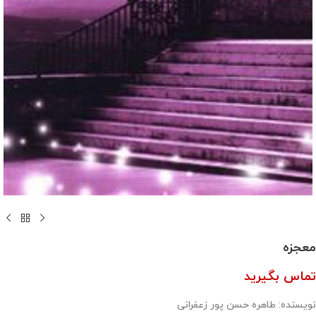
معجزه
تماس بگیرید
نویسنده: طاهره حسن پور زعفرانی