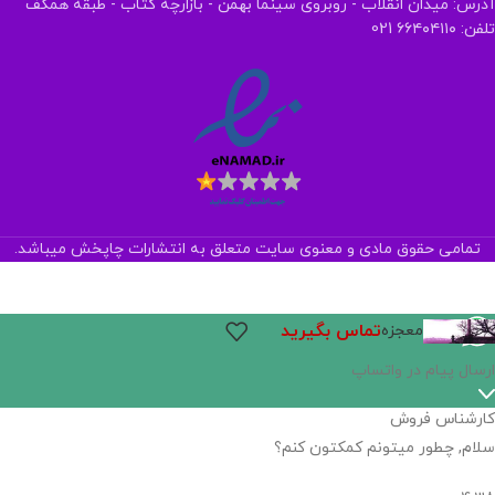
آدرس: میدان انقلاب - روبروی سینما بهمن - بازارچه کتاب - طبقه همکف
تلفن: ۶۶۴۰۴۱۱۰ 021
تمامی حقوق مادی و معنوی سایت متعلق به انتشارات چاپخش میباشد.
تماس بگیرید
معجزه
ارسال پیام در واتساپ
کارشناس فروش
سلام, چطور میتونم کمکتون کنم؟