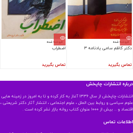
فروخته شده
فروخته شده
دکتر کاظم سامی یادنامه 3
اضطراب
تماس بگیرید
تماس بگیرید
درباره انتشارات چاپخش
انتشارات چاپخش از سال ۱۳۳۶ آغاز به کار کرده و تا به امروز در زمینه هایی
علوم سیاسی و روابط بین الملل ، علوم اجتماعی ، انتشار آثار دکتر شریعتی ،
اقتصاد و ... بیش از ۱۰۰۰ عنوان کتاب روانه بازار نشر کرده است .
اطلاعات تماس