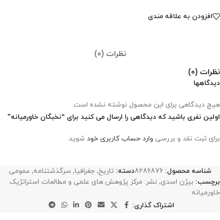
افزودن به علاقه مندی
نظرات (0)
نظرات (0)
دیدگاهها
هیچ دیدگاهی برای این محصول نوشته نشده است.
اولین نفری باشید که دیدگاهی را ارسال می کنید برای “نخبگان خاورمیانه”
برای ثبت نقد و بررسی
وارد حساب کاربری خود
شوید.
شناسه محصول:
8286876
دسته:
تاریخ
,
جغرافیا
,
سرگذشتنامه
,
عمومی
برچسب:
بیژن اسدی
,
نشر: مرکز پژوهش های علمی و مطالعات استراتژیک
خاورمیانه
اشتراک گذاری: