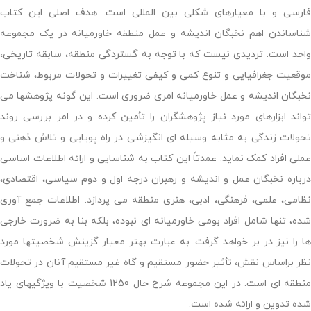
فارسی و با معیارهای شکلی بین المللی است. هدف اصلی این کتاب
شناساندن اهم نخبگان اندیشه و عمل منطقه خاورمیانه در یک مجموعه
واحد است. تردیدی نیست که با توجه به گستردگی منطقه، سابقه تاریخی،
موقعیت جغرافیایی و تنوع کمی و کیفی تغییرات و تحولات مربوط، شناخت
نخبگان اندیشه و عمل خاورمیانه امری ضروری است. این گونه پژوهشها می
تواند ابزارهای مورد نیاز پژوهشگران را تأمین کرده و در امر بررسی روند
تحولات زندگی به مثابه وسیله ای انگیزشی در راه پویایی و تلاش ذهنی و
عملی افراد کمک نماید. عمدتاً این کتاب به شناسایی و ارائه اطلاعات اساسی
درباره نخبگان عمل و اندیشه و رهبران درجه اول و دوم سیاسی، اقتصادی،
نظامی، علمی، فرهنگی، ادبی، هنری منطقه می پردازد. اطلاعات جمع آوری
شده، تنها شامل افراد بومی خاورمیانه ای نبوده، بلکه بنا به ضرورت خارجی
ها را نیز در بر خواهد گرفت. به عبارت بهتر معیار گزینش شخصیتها مورد
نظر براساس نقش، تأثیر حضور مستقیم و گاه غیر مستقیم آنان در تحولات
منطقه ای است. در این مجموعه شرح حال 1250 شخصیت با ویژگیهای یاد
شده تدوین و ارائه شده است.