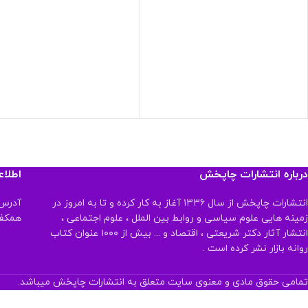
درباره انتشارات چاپخش
اطلا
انتشارات چاپخش از سال ۱۳۳۶ آغاز به کار کرده و تا به امروز در
آدرس:
زمینه هایی علوم سیاسی و روابط بین الملل ، علوم اجتماعی ،
همکف تلفن:
انتشار آثار دکتر شریعتی ، اقتصاد و ... بیش از ۱۰۰۰ عنوان کتاب
روانه بازار نشر کرده است .
تمامی حقوق مادی و معنوی سایت متعلق به انتشارات چاپخش میباشد.