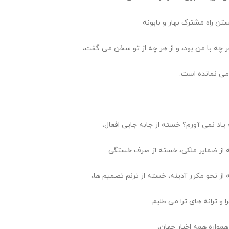
ستن راه مشترک بهار و بابونه
هر چه با من بود، و از هر چه از تو سخن می گفت،
امی نمانده است.
ه یاد نمی آورم؟ خسته از جابه جایی افعال،
از ضمایر ملکی، خسته از صرف خستگی
از نحو مکرر آدینه، خسته از ترنم تصمیم ها،
را و ترانه های ترا می طلبم.
همواره همه اخبار جهان،