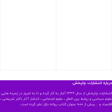
درباره انتشارات چاپخش
انتشارات چاپخش از سال ۱۳۳۶ آغاز به کار کرده و تا به امروز در زمینه هایی
علوم سیاسی و روابط بین الملل ، علوم اجتماعی ، انتشار آثار دکتر شریعتی ،
اقتصاد و ... بیش از ۱۰۰۰ عنوان کتاب روانه بازار نشر کرده است .