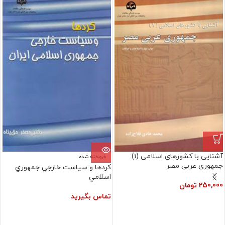
آشنایی با کشورهای اسلامی (۱):
فروخته شده
جمهوری عربی مصر
کردها و سياست‏ خارجي‏ جمهوري‏
اسلامي‏
250,000
تومان
تماس بگیرید