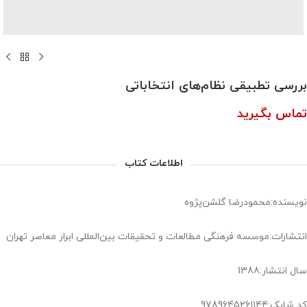
بررسی تطبیقی نظام‌های انتخاباتی
تماس بگیرید
اطلاعات کتاب
نویسنده:محمودرضا گلشن‌پژوه
انتشارات:موسسه فرهنگی مطالعات و تحقیقات بین‌المللی ابرار معاصر تهران
سال انتشار:1388
کد شابک:9789645261144