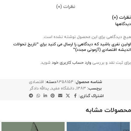
نظرات (0)
نظرات (0)
دیدگاهها
هیچ دیدگاهی برای این محصول نوشته نشده است.
اولین نفری باشید که دیدگاهی را ارسال می کنید برای “تاریخ تحولات
اندیشه اقتصادی (آزمونی مجدد)”
برای ثبت نقد و بررسی
وارد حساب کاربری خود
شوید.
شناسه محصول:
8358154
دسته:
اقتصادی
برچسب:
1383
,
دانشگاه مفید
,
یدالله دادگر
اشتراک گذاری:
محصولات مشابه