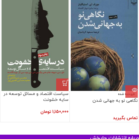
سیاست اقتصاد و مسائل توسعه در
فروخته شده
سایه خشونت
نگاهی نو به جهانی شدن
1,150,000
تومان
تماس بگیرید
درباره انتشارات چاپخش