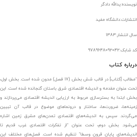
نویسنده:یدالله دادگر
انتشارات:دانشگاه مفید
سال انتشار:1383
کد شابک:9789648092042
درباره کتاب
“مطالب [کتاب] در قالب شش بخش (17 فصل) مدون شده است. بخش اول،
تحت عنوان مقدمه و اندیشه اقتصادی شرق باستان گنجانده شده است. این
بخش ابتدا به بسترسازی مربوط به ارزیابی اندیشه اقتصادی می‌پردازند و
زمینه‌ها، ضرورت‌ها، ساختار و درونماهای موضوع در قالب آن تبیین
می‌گردند. سپس به اندیشه‌های اقتصادی تمدن‌های مشرق زمین اشاره
می‌شود. بخش دوم، تحت عنوان “از تفکرات اقتصادی غرب قدیم تا
اندیشه‌های پایان قرون وسطا” تنظیم شده است. فصل‌های مختلف این