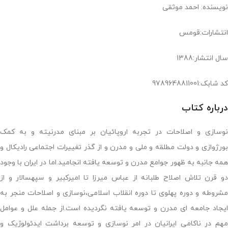
نویسنده: احمد موثقی
انتشارات:قومس
سال انتشار:1388
کد شابک:9789648811001
درباره کتاب
نوسازی و اصلاحات در تجربه اروپائیان بر مبنای مدرنیته و به کمک
بورژوازی و دولت مطلقه و ملی و مدرن و از گذر تغییرات اجتماعی رادیکال و
همه جانبه به ظهور جوامع مدرن و توسعه یافته انجامید.اما در ایران با وجود
دو قرن تلاش اصلاح طلبانه از عباس میرزا تا امیرکبیر و سپهسالار و از
مشروطه و دوره پهلوی تا دوره انقلاب اسلامی،نوسازی و اصلاحات منجر به
ایجاد جامعه ای مدرن و توسعه یافته نگردیده است.از جمله علل و عوامل
مهم در ناکامی ایرانیان در امر نوسازی و توسعه برداشت ایدئولوژیک و