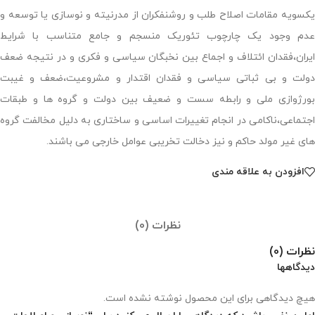
یکسویه مقامات اصلاح طلب و روشنفکران از مدرنیته و نوسازی یا توسعه و
عدم وجود یک چارچوب تئوریک منسجم و جامع متناسب با شرایط
ایران،فقدان ائتلاف و اجماع بین نخبگان سیاسی و فکری و در نتیجه ضعف
دولت و بی ثباتی سیاسی و فقدان اقتدار و مشروعیت،ضعف و غیبت
بورژوازی ملی و رابطه سست و ضعیف بین دولت و گروه ها و طبقات
اجتماعی،ناکامی در انجام تغییرات اساسی و ساختاری به دلیل مخالفت گروه
های غیر مولد حاکم و نیز دخالت تخریبی عوامل خارجی می باشند.
افزودن به علاقه مندی
نظرات (0)
نظرات (0)
دیدگاهها
هیچ دیدگاهی برای این محصول نوشته نشده است.