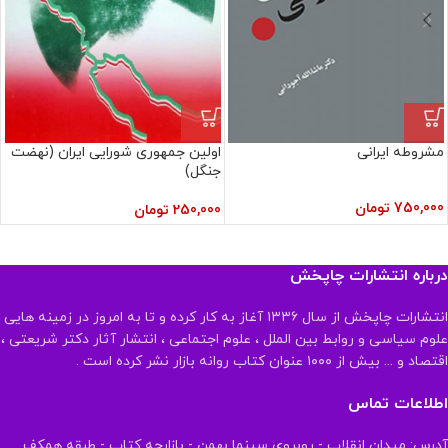
مشروطه ایرانی
اولین جمهوری شورایی ایران (نهضت
جنگل)
750,000
تومان
250,000
تومان
درباره انتشارات چاپخش
انتشارات چاپخش از سال ۱۳۳۶ آغاز به کار کرده و تا به امروز در زمینه هایی
علوم سیاسی و روابط بین الملل ، علوم اجتماعی ، انتشار آثار دکتر شریعتی ،
اقتصاد و ... بیش از ۱۰۰۰ عنوان کتاب روانه بازار نشر کرده است .
اطلاعات تماس
آدرس: میدان انقلاب - روبروی سینما بهمن - بازارچه کتاب - طبقه همکف