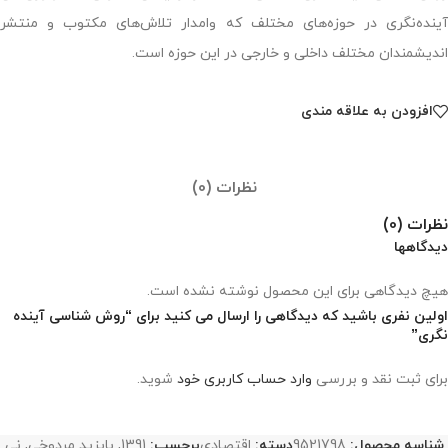
آینده‌نگری در حوزه‌های مختلف که وامدار تلاش‌های مکتوب و منتشر
اندیشمندان مختلف داخلی و خارجی در این حوزه است.
افزودن به علاقه مندی
نظرات (0)
نظرات (0)
دیدگاهها
هیچ دیدگاهی برای این محصول نوشته نشده است.
اولین نفری باشید که دیدگاهی را ارسال می کنید برای “روش شناسی آینده
نگری”
برای ثبت نقد و بررسی
وارد حساب کاربری خود
شوید.
شناسه محصول:
9521798
دسته:
اقتصادی
برچسب:
1391
,
بایزید مردوخی
,
نی