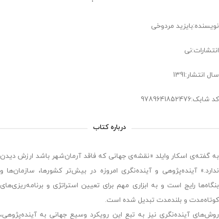
نویسنده:بایزید مردوخی
انتشارات:نی
سال انتشار:1391
کد شابک:9789641852476
درباره کتاب
به گفته‌ی اسکار وایلد «نقشه‌ی جهانی که فاقد آرمان‌شهر باشد ارزش دیدن
ندارد.» آینده‌پژوهی و آینده‌نگری امروزه در بیش‌تر کشورها، سازمان‌ها و
بنگاه‌ها رایج است و به ابزاری مهم برای تعیین استراتژی و برنامه‌ریزی‌های
کوتاه‌مدت و بلندمدت تبدیل شده است.
روش‌های آینده‌نگری نیز به تبع این رویکرد وسیع جهانی به آینده‌پژوهی،