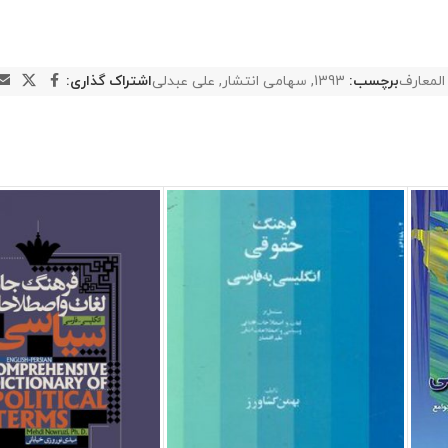
 المعارف
برچسب:
1393
,
سهامی انتشار
,
علی عبدلی
اشتراک گذاری: