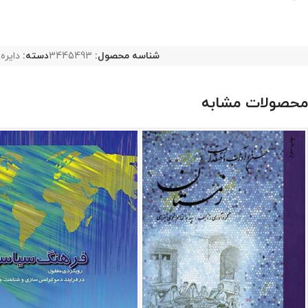
شناسه محصول:
3445493
دسته:
دایره
محصولات مشابه