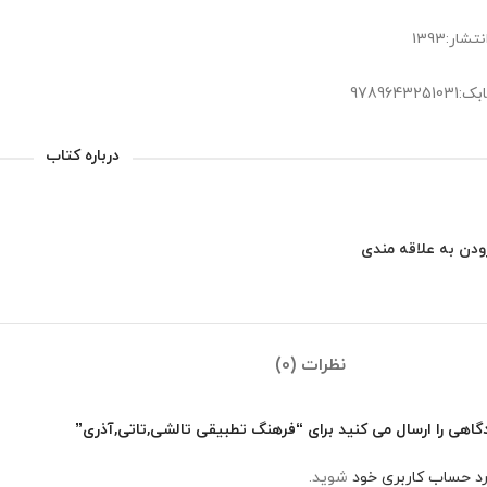
شار:1393
978964325
درباره کتاب
ودن به علاقه مندی
نظرات (0)
گاهی را ارسال می کنید برای “فرهنگ تطبیقی تالشی,تاتی,آذری”
رد حساب کاربری خود
شوید.