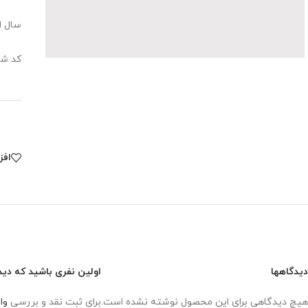
سال انت
کد شابک:1031
افز
دیدگاهها
اولین نفری باشید که دید
هیچ دیدگاهی برای این محصول نوشته نشده است.
برای ثبت نقد و بررسی
وا