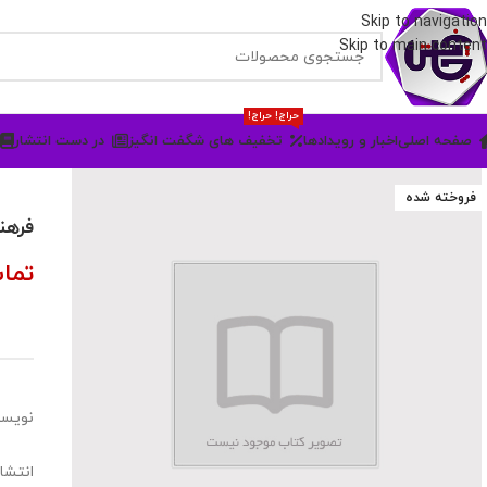
Skip to navigation
Skip to main content
حراج! حراج!
صفحه اصلی
اخبار و رویدادها
تخفیف های شگفت انگیز
در دست انتشار
فروخته شده
فرهن
تما
نویسن
انتشا