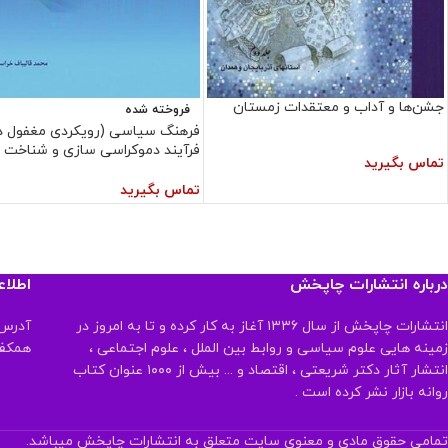
جشن‌ها و آداب و معتقدات زمستان
فروخته شده
فرهنگ سیاسی (رویکردی مغفول د
فرآیند دموکراسی سازی و شناخت
تماس بگیرید
جوامع)
تماس بگیرید
درباره انتشارات چاپخش
اطلا
انتشارات چاپخش از سال ۱۳۳۶ آغاز به کار کرده و تا به امروز در
آدرس:
زمینه هایی علوم سیاسی و روابط بین الملل ، علوم اجتماعی ،
همکف تلفن:
انتشار آثار دکتر شریعتی ، اقتصاد و ... بیش از ۱۰۰۰ عنوان کتاب
روانه بازار نشر کرده است .
تمامی حقوق مادی و معنوی سایت متعلق به انتشارات چاپخش میباشد.