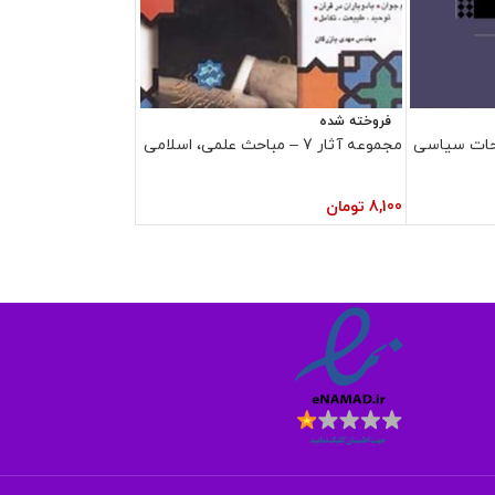
فروخته شده
احات سیاسی
مجموعه آثار 7 – مباحث علمی، اسلامی
8,100
تومان