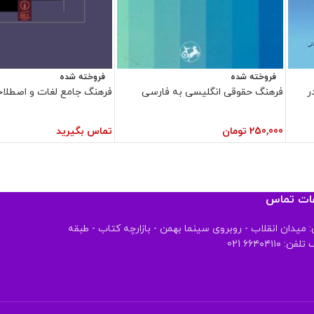
فروخته شده
فروخته شده
ر
فرهنگ حقوقی انگلیسی به فارسی
فرهنگ جامع لغات و اصطل
250,000
تومان
تماس بگیرید
عات تماس
 میدان انقلاب - روبروی سینما بهمن - بازارچه کتاب - طبقه
 ۶۶۴۰۴۱۱۰ 021