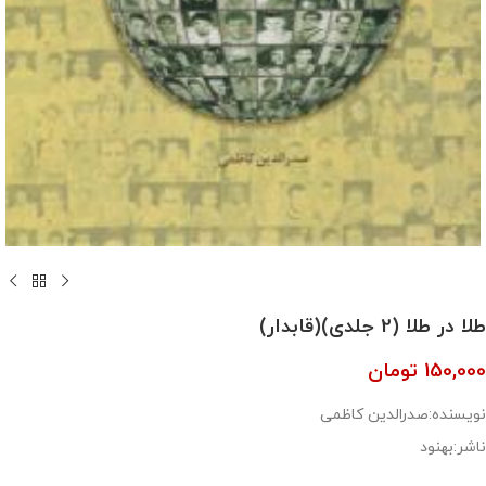
طلا در طلا (2 جلدی)(قابدار)
150,000
تومان
نویسنده:صدرالدین کاظمی
ناشر:بهنود