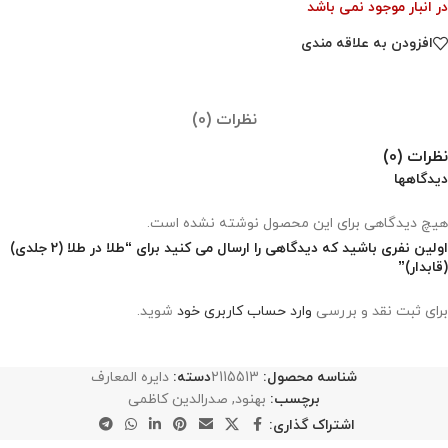
در انبار موجود نمی باشد
افزودن به علاقه مندی
نظرات (0)
نظرات (0)
دیدگاهها
هیچ دیدگاهی برای این محصول نوشته نشده است.
اولین نفری باشید که دیدگاهی را ارسال می کنید برای “طلا در طلا (2 جلدی)
(قابدار)”
برای ثبت نقد و بررسی
وارد حساب کاربری خود
شوید.
شناسه محصول:
2115513
دسته:
دایره المعارف
برچسب:
بهنود
,
صدرالدین کاظمی
اشتراک گذاری: