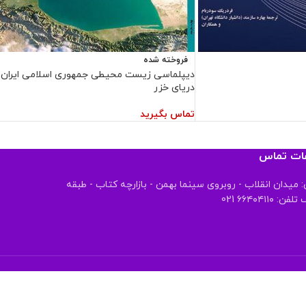
فروخته شده
دیپلماسی زیست محیطی جمهوری اسلامی ایران 
دریای خزر
تماس بگیرید
عات تماس
 میدان انقلاب - روبروی سینما بهمن - بازارچه کتاب - طبقه
 ۶۶۴۰۴۱۱۰ 021