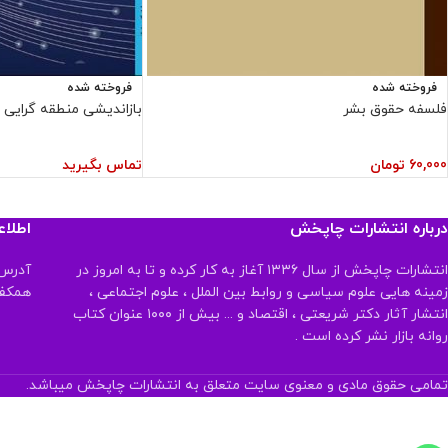
فروخته شده
فروخته شده
فلسفه حقوق بشر
بازاندیشی منطقه گرایی
60,000
تومان
تماس بگیرید
درباره انتشارات چاپخش
اطلا
انتشارات چاپخش از سال ۱۳۳۶ آغاز به کار کرده و تا به امروز در
آدرس:
زمینه هایی علوم سیاسی و روابط بین الملل ، علوم اجتماعی ،
همکف تلفن:
انتشار آثار دکتر شریعتی ، اقتصاد و ... بیش از ۱۰۰۰ عنوان کتاب
روانه بازار نشر کرده است .
تمامی حقوق مادی و معنوی سایت متعلق به انتشارات چاپخش میباشد.