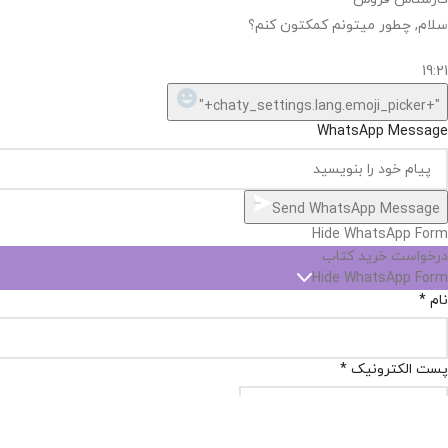
سلام, چطور میتونم کمکتون کنم؟
19:21
"+chaty_settings.lang.emoji_picker+"
WhatsApp Message
Send WhatsApp Message
Hide WhatsApp Form
درخواست خرید کتاب
Hide WhatsApp Form
نام
*
پست الکترونیک
*