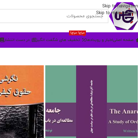
Skip to navigation
Skip to main content
حراج! حراج!
صفحه اصلی
اخبار و رویدادها
تخفیف های شگفت انگیز
در دست انتشار