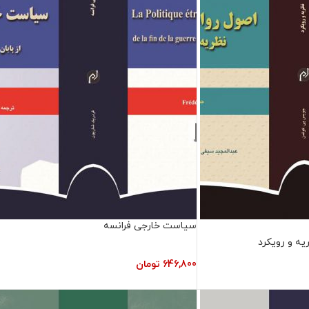
سیاست خارجی فرانسه
ریه و رویکرد
646,800
تومان