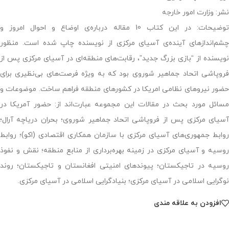
نشر: وزارت امور خارجه
توضیحات: در این کتاب 10 مقاله درباره‌ی اوضاع و احوال امروز و
چشم‌اندازهای آینده‌ی آسیای مرکزی از نویسنده چاپ شده است. منظور
نویسنده از “بازی بزرگ جدید”، رقابت‌های منطقه‌ای در آسیای مرکزی پس از
فروپاشی اتحاد جماهیر شوروی بود که به ویژه فرصت‌های بی‌نظیری برای
حضور نیروهای نظامی امریکا در کشورهای منطقه فراهم ساخت. موضوعات و
مسائل مورد بحث در مقالات این مجموعه عبارت‌اند از: حضور آمریکا در
آسیای مرکزی پس از فروپاشی اتحاد جماهیر شوروی؛ بحران دریاچه آرال؛
روابط جمهوری‌‌های آسیای مرکزی با سازمان‌ همکاری اقتصادی (اکو)؛ روابط
روسیه و آسیای مرکزی در زمینه بهره‌برداری از منابع منطقه؛ نقش و نفوذ
روسیه در تاجیکستان؛ پیوندهای امنیتی افغانستان و تاجیکستان؛ روند
نوگرایی اسلامی در آسیای مرکزی؛ بنیادگرایی اسلامی در آسیای مرکزی.
افزودن به علاقه مندی