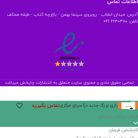
اطلاعات تماس
آدرس: میدان انقلاب - روبروی سینما بهمن - بازارچه کتاب - طبقه همکف
تلفن: ۶۶۴۰۴۱۱۰ 021
تمامی حقوق مادی و معنوی سایت متعلق به انتشارات چاپخش میباشد.
تماس بگیرید
بازی بزرگ جدید درآسیای مرکزی
اگر