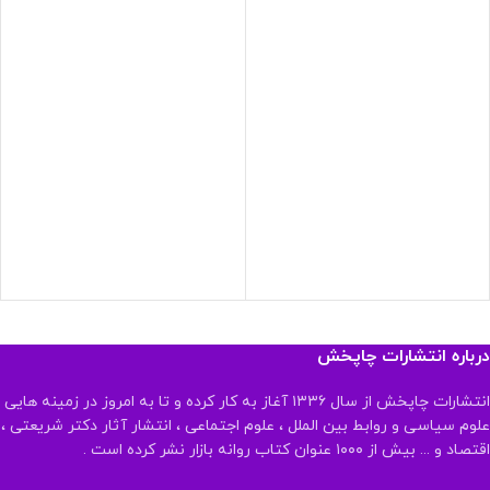
درباره انتشارات چاپخش
انتشارات چاپخش از سال ۱۳۳۶ آغاز به کار کرده و تا به امروز در زمینه هایی
علوم سیاسی و روابط بین الملل ، علوم اجتماعی ، انتشار آثار دکتر شریعتی ،
اقتصاد و ... بیش از ۱۰۰۰ عنوان کتاب روانه بازار نشر کرده است .