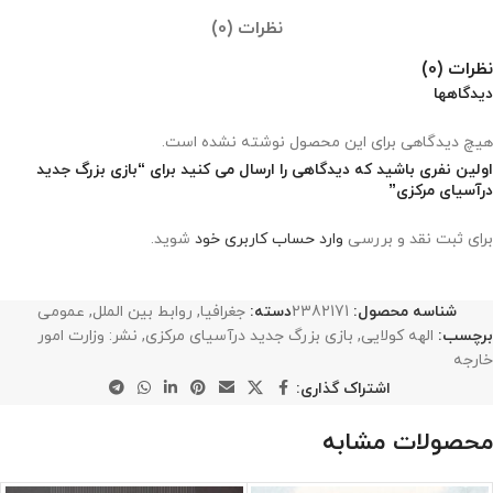
نظرات (0)
نظرات (0)
دیدگاهها
هیچ دیدگاهی برای این محصول نوشته نشده است.
اولین نفری باشید که دیدگاهی را ارسال می کنید برای “بازی بزرگ جدید
درآسیای مرکزی”
برای ثبت نقد و بررسی
وارد حساب کاربری خود
شوید.
شناسه محصول:
2382171
دسته:
جغرافیا
,
روابط بین الملل
,
عمومی
برچسب:
الهه کولایی
,
بازی بزرگ جدید درآسیای مرکزی
,
نشر: وزارت امور
خارجه
اشتراک گذاری:
محصولات مشابه